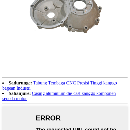
Sadurunge:
Tabung Tembaga CNC Presisi Tinggi kanggo
bagean Industri
Sabanjure:
Casing aluminium die-cast kanggo komponen
sepeda motor