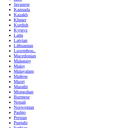
Javanese
Kannada
Kazakh
Khmer
Kurdish
Kyrgyz
Latin
Latvian
Lithuanian
Luxembou..
Macedonian
Malagasy
Malay
Malayalam
Maltese
Maori
Marathi
Mongolian
Burmese
Nepali
Norwegian
Pashto
Persian
Punjabi
Serbian