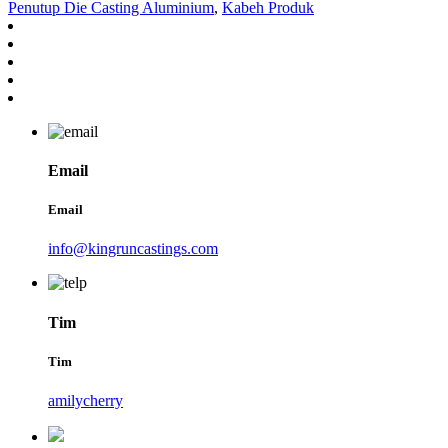
Penutup Die Casting Aluminium
,
Kabeh Produk
Email
Email
info@kingruncastings.com
Tim
Tim
amilycherry