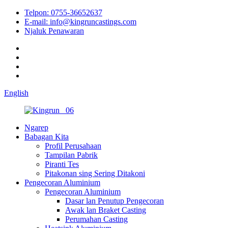
Telpon: 0755-36652637
E-mail: info@kingruncastings.com
Njaluk Penawaran
English
Ngarep
Babagan Kita
Profil Perusahaan
Tampilan Pabrik
Piranti Tes
Pitakonan sing Sering Ditakoni
Pengecoran Aluminium
Pengecoran Aluminium
Dasar lan Penutup Pengecoran
Awak lan Braket Casting
Perumahan Casting