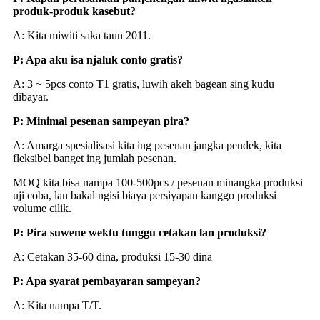
produk-produk kasebut?
A: Kita miwiti saka taun 2011.
P: Apa aku isa njaluk conto gratis?
A: 3 ~ 5pcs conto T1 gratis, luwih akeh bagean sing kudu
dibayar.
P: Minimal pesenan sampeyan pira?
A: Amarga spesialisasi kita ing pesenan jangka pendek, kita
fleksibel banget ing jumlah pesenan.
MOQ kita bisa nampa 100-500pcs / pesenan minangka produksi
uji coba, lan bakal ngisi biaya persiyapan kanggo produksi
volume cilik.
P: Pira suwene wektu tunggu cetakan lan produksi?
A: Cetakan 35-60 dina, produksi 15-30 dina
P: Apa syarat pembayaran sampeyan?
A: Kita nampa T/T.