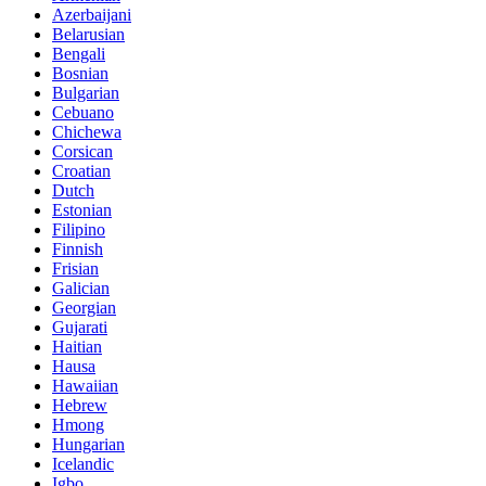
Azerbaijani
Belarusian
Bengali
Bosnian
Bulgarian
Cebuano
Chichewa
Corsican
Croatian
Dutch
Estonian
Filipino
Finnish
Frisian
Galician
Georgian
Gujarati
Haitian
Hausa
Hawaiian
Hebrew
Hmong
Hungarian
Icelandic
Igbo