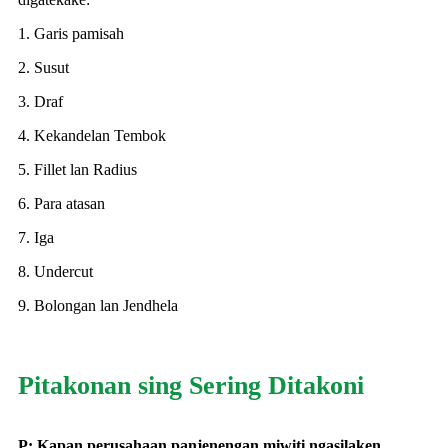
1. Garis pamisah
2. Susut
3. Draf
4. Kekandelan Tembok
5. Fillet lan Radius
6. Para atasan
7. Iga
8. Undercut
9. Bolongan lan Jendhela
Pitakonan sing Sering Ditakoni
P: Kapan perusahaan panjenengan miwiti ngasilaken