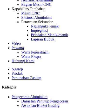
Heatsink Aluminium
Bagian Mesin CNC
Kapabilitas Tambahan
Mesin CNC
Ekstrusi Aluminium
Perawatan Sekunder
Ngilangake lemak
Impregnasi
Peledakan Manik-manik
Lapisan Bubuk
Video
Pawarta
Warta Perusahaan
Warta Ekspo
Hubungi Kami
Ngarep
Produk
Perumahan Casting
Kategori
Pengecoran Aluminium
Dasar lan Penutup Pengecoran
Awak lan Braket Casting