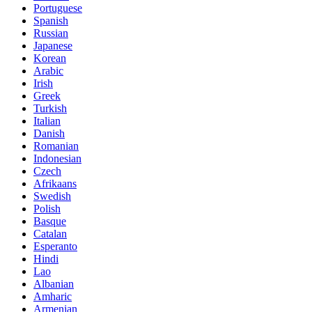
Portuguese
Spanish
Russian
Japanese
Korean
Arabic
Irish
Greek
Turkish
Italian
Danish
Romanian
Indonesian
Czech
Afrikaans
Swedish
Polish
Basque
Catalan
Esperanto
Hindi
Lao
Albanian
Amharic
Armenian