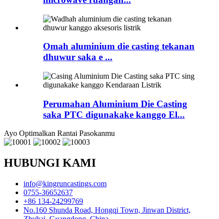
Omah aluminium die casting tekanan
dhuwur saka e ...
Perumahan Aluminium Die Casting
saka PTC digunakake kanggo El...
Ayo Optimalkan Rantai Pasokanmu
HUBUNGI KAMI
info@kingruncastings.com
0755-36652637
+86 134-24299769
No.160 Shunda Road, Hongqi Town, Jinwan District,
Zhuhai, Guangdong, China.