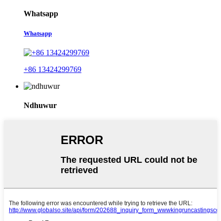
Whatsapp
Whatsapp
+86 13424299769
Ndhuwur