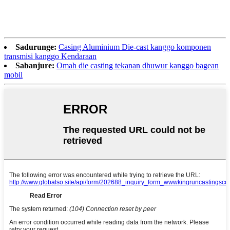
Sadurunge:
Casing Aluminium Die-cast kanggo komponen
transmisi kanggo Kendaraan
Sabanjure:
Omah die casting tekanan dhuwur kanggo bagean
mobil