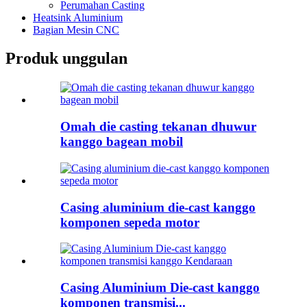
Perumahan Casting
Heatsink Aluminium
Bagian Mesin CNC
Produk unggulan
Omah die casting tekanan dhuwur
kanggo bagean mobil
Casing aluminium die-cast kanggo
komponen sepeda motor
Casing Aluminium Die-cast kanggo
komponen transmisi...