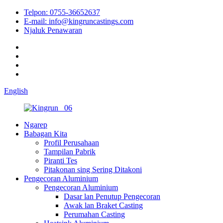
Telpon: 0755-36652637
E-mail: info@kingruncastings.com
Njaluk Penawaran
English
Ngarep
Babagan Kita
Profil Perusahaan
Tampilan Pabrik
Piranti Tes
Pitakonan sing Sering Ditakoni
Pengecoran Aluminium
Pengecoran Aluminium
Dasar lan Penutup Pengecoran
Awak lan Braket Casting
Perumahan Casting