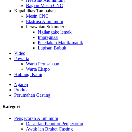
Heatsink Aluminium
Bagian Mesin CNC
Kapabilitas Tambahan
Mesin CNC
Ekstrusi Aluminium
Perawatan Sekunder
Ngilangake lemak
Impregnasi
Peledakan Manik-manik
Lapisan Bubuk
Video
Pawarta
Warta Perusahaan
Warta Ekspo
Hubungi Kami
Ngarep
Produk
Perumahan Casting
Kategori
Pengecoran Aluminium
Dasar lan Penutup Pengecoran
Awak lan Braket Casting