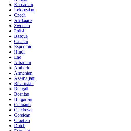
Romanian
Indonesian
Czech
Afrikaans
Swedish
Polish
Basque
Catalan
Esperanto
Hindi
Lao
Albanian
Amharic
Armenian
Azerbaijani
Belarusian
Bengali
Bosnian
Bulgarian
Cebuano
Chichewa
Corsican
Croatian
Dutch
Estonian