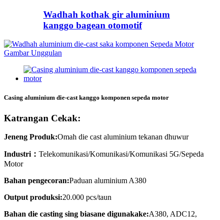
Wadhah kothak gir aluminium
kanggo bagean otomotif
Casing aluminium die-cast kanggo komponen sepeda motor
Katrangan Cekak:
Jeneng Produk:
Omah die cast aluminium tekanan dhuwur
Industri
：
Telekomunikasi/Komunikasi/Komunikasi 5G/Sepeda
Motor
Bahan pengecoran:
Paduan aluminium A380
Output produksi:
20.000 pcs/taun
Bahan die casting sing biasane digunakake:
A380, ADC12,