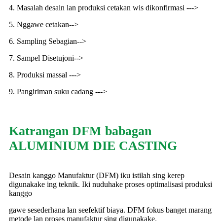
4. Masalah desain lan produksi cetakan wis dikonfirmasi --->
5. Nggawe cetakan-->
6. Sampling Sebagian-->
7. Sampel Disetujoni-->
8. Produksi massal --->
9. Pangiriman suku cadang --->
Katrangan DFM babagan
ALUMINIUM DIE CASTING
Desain kanggo Manufaktur (DFM) iku istilah sing kerep
digunakake ing teknik. Iki nuduhake proses optimalisasi produksi
kanggo
gawe sesederhana lan seefektif biaya. DFM fokus banget marang
metode lan proses manufaktur sing digunakake.