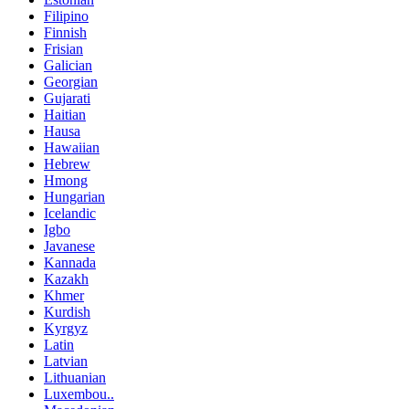
Filipino
Finnish
Frisian
Galician
Georgian
Gujarati
Haitian
Hausa
Hawaiian
Hebrew
Hmong
Hungarian
Icelandic
Igbo
Javanese
Kannada
Kazakh
Khmer
Kurdish
Kyrgyz
Latin
Latvian
Lithuanian
Luxembou..