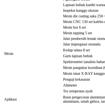
Lapisan bubuk kanthi warna
Inspeksi kanggo ukuran
Mesin die casting saka 250 
Mesin CNC 130 set kalebu
Mesin bor 6 set
Mesin tapping 5 set
Jalur pembersih lemak otoma
Jalur impregnasi otomatis
Kedap udara 8 set
Mesin
Garis lapisan bubuk
Spektrometer (analisis baha
Mesin pangukur koordinat
Mesin sinar X-RAY kanggo n
Penguji kekasaran
Altimeter
Tes semprotan uyah
Basis pengecoran aluminium, 
Aplikasi
aluminium, omah girbox, lan