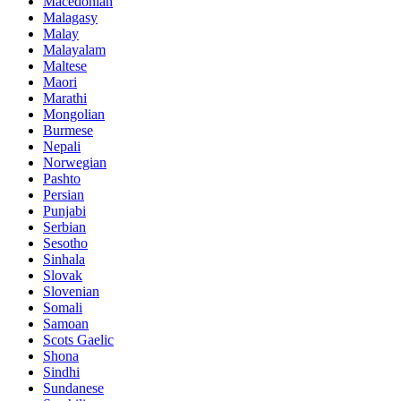
Macedonian
Malagasy
Malay
Malayalam
Maltese
Maori
Marathi
Mongolian
Burmese
Nepali
Norwegian
Pashto
Persian
Punjabi
Serbian
Sesotho
Sinhala
Slovak
Slovenian
Somali
Samoan
Scots Gaelic
Shona
Sindhi
Sundanese