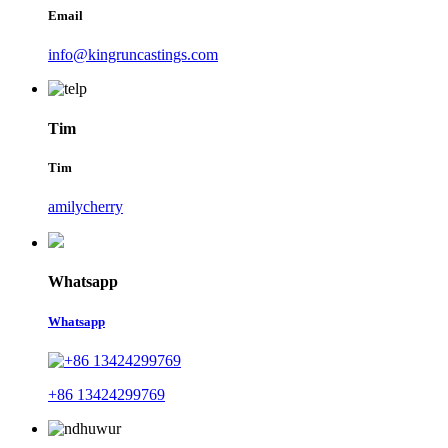
Email
info@kingruncastings.com
Tim
Tim
amilycherry
Whatsapp
Whatsapp
+86 13424299769