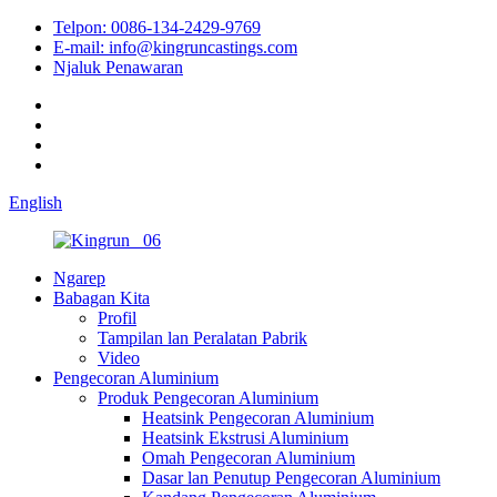
Telpon: 0086-134-2429-9769
E-mail: info@kingruncastings.com
Njaluk Penawaran
English
Ngarep
Babagan Kita
Profil
Tampilan lan Peralatan Pabrik
Video
Pengecoran Aluminium
Produk Pengecoran Aluminium
Heatsink Pengecoran Aluminium
Heatsink Ekstrusi Aluminium
Omah Pengecoran Aluminium
Dasar lan Penutup Pengecoran Aluminium