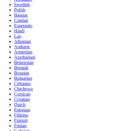
Swedish
Polish
Basque
Catalan
Esperanto
Hindi
Lao
Albanian
Amharic
Armenian
Azerbaijani
Belarusian
Bengali
Bosnian
Bulgarian
Cebuano
Chichewa
Corsican
Croatian
Dutch
Estonian
Filipino
Finnish
Frisian
Galician