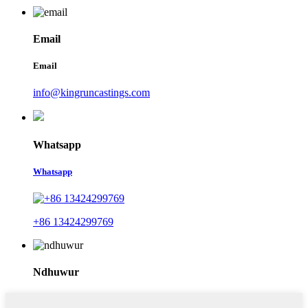
Email
Email
info@kingruncastings.com
Whatsapp
Whatsapp
+86 13424299769
Ndhuwur