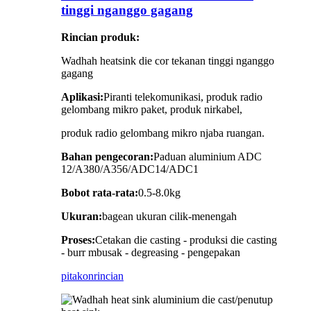
tinggi nganggo gagang
Rincian produk:
Wadhah heatsink die cor tekanan tinggi nganggo
gagang
Aplikasi:
Piranti telekomunikasi, produk radio
gelombang mikro paket, produk nirkabel,
produk radio gelombang mikro njaba ruangan.
Bahan pengecoran:
Paduan aluminium ADC
12/A380/A356/ADC14/ADC1
Bobot rata-rata:
0.5-8.0kg
Ukuran:
bagean ukuran cilik-menengah
Proses:
Cetakan die casting - produksi die casting
- burr mbusak - degreasing - pengepakan
pitakon
rincian