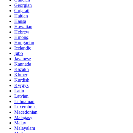
Georgian
Gujarati
Haitian
Hausa
Hawaiian
Hebrew
Hmong
Hungarian
Icelandic
Igbo
Javanese
Kannada
Kazakh
Khmer
Kurdish
Kyrgyz
Latin
Latvian
Lithuanian
Luxembou..
Macedonian
Malagasy
Malay
Malayalam