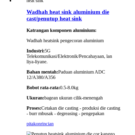
Wadhah heat sink aluminium die
cast/penutup heat sink
Katrangan komponen aluminium:
Wadhah heatsink pengecoran aluminium
Industri:
5G
Telekomunikasi/Elektronik/Pencahayaan, lan
liya-liyane.
Bahan mentah:
Paduan aluminium ADC
12/A380/A356
Bobot rata-rata:
0.5-8.0kg
Ukuran:
bagean ukuran cilik-menengah
Proses:
Cetakan die casting - produksi die casting
- burr mbusak - degreasing - pengepakan
pitakon
rincian