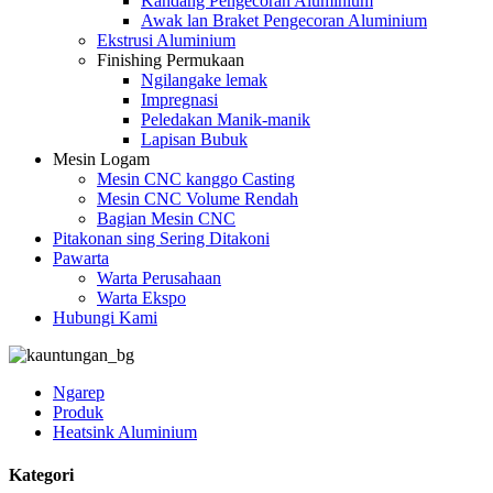
Kandang Pengecoran Aluminium
Awak lan Braket Pengecoran Aluminium
Ekstrusi Aluminium
Finishing Permukaan
Ngilangake lemak
Impregnasi
Peledakan Manik-manik
Lapisan Bubuk
Mesin Logam
Mesin CNC kanggo Casting
Mesin CNC Volume Rendah
Bagian Mesin CNC
Pitakonan sing Sering Ditakoni
Pawarta
Warta Perusahaan
Warta Ekspo
Hubungi Kami
Ngarep
Produk
Heatsink Aluminium
Kategori