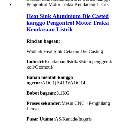
Heat Sink Aluminium Die Casted
kanggo Pengontrol Motor Traksi
Kendaraan Listrik
Rincian bagean:
Wadhah Heat Sink Cetakan Die Casting
Industri:
Kendaraan listrik/Sistem penggerak
koil/Otomotif/
Bahan mentah kanggo
ngecor:
ADC1(A413)/ADC14
Bobot bagean:
3.1KG
Proses sekunder:
Mesin CNC +Penghilang
Lemak
Pasar Utama:
AS/Kanada/Inggris