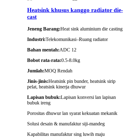
Heatsink khusus kanggo radiator die-
cast
Jeneng Barang:
Heat sink aluminium die casting
Industri:
Telekomunikasi–Ruang radiator
Bahan mentah:
ADC 12
Bobot rata-rata:
0.5-8.0kg
Jumlah:
MOQ Rendah
Jinis-jinis:
Heatsink pin bunder, heatsink sirip
pelat, heatsink kinerja dhuwur
Lapisan bubuk:
Lapisan konversi lan lapisan
bubuk ireng
Porositas dhuwur lan syarat kekuatan mekanik
Solusi desain & manufaktur siji-mandeg
Kapabilitas manufaktur sing luwih maju