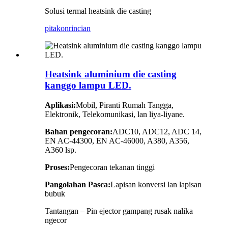
Solusi termal heatsink die casting
pitakon
rincian
Heatsink aluminium die casting
kanggo lampu LED.
Aplikasi:
Mobil, Piranti Rumah Tangga,
Elektronik, Telekomunikasi, lan liya-liyane.
Bahan pengecoran:
ADC10, ADC12, ADC 14,
EN AC-44300, EN AC-46000, A380, A356,
A360 lsp.
Proses:
Pengecoran tekanan tinggi
Pangolahan Pasca:
Lapisan konversi lan lapisan
bubuk
Tantangan – Pin ejector gampang rusak nalika
ngecor