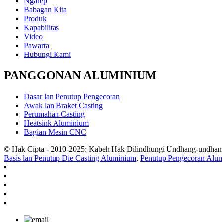
Ngarep
Babagan Kita
Produk
Kapabilitas
Video
Pawarta
Hubungi Kami
PANGGONAN ALUMINIUM
Dasar lan Penutup Pengecoran
Awak lan Braket Casting
Perumahan Casting
Heatsink Aluminium
Bagian Mesin CNC
© Hak Cipta - 2010-2025: Kabeh Hak Dilindhungi Undhang-undhan
Basis lan Penutup Die Casting Aluminium
,
Penutup Pengecoran Alu