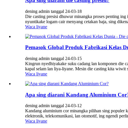
Apa sing diarani die casting presisi?
dening admin tanggal 24-03-18
Die casting presisi dhuwur minangka proses penting ing
nyuntikake logam cair menyang cetakan baja, sing dikena
Waca liyane
Pemasok Global Produk Fabrikasi Kelas Du
dening admin tanggal 24-03-15
Kingrun nyedhiyakake suku cadang lan komponen die cast
kapal selam lan liya-liyane. Mesin die casting kita wiwit 
Waca liyane
Apa sing diarani Kandang Aluminium Cor
dening admin tanggal 24-03-12
Kandang aluminium cor minangka pilihan sing populer ka
elektronik, telekomunikasi, lan otomotif, ing ngendi perl
Waca liyane