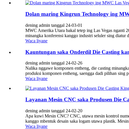
Dolan maring Kingrun Technology ing MW
dening admin tanggal 24-03-01
MWC Amerika Utara bakal tetep ing Las Vegas nganti 
minangka konferensi kanggo industri seluler sing diat
Waca liyane
Kauntungan saka Onderdil Die Casting k
dening admin tanggal 24-02-26
Nalika nggawe komponen entheng, die casting minangka
produksi komponen entheng, saengga dadi pilihan sing pop
Waca liyane
Layanan Mesin CNC saka Produsen Die Ca
dening admin tanggal 24-02-20
Apa kuwi Mesin CNC? CNC, utawa mesin kontrol numerik 
kanggo mbentuk desain saka logam utawa plastik. Mesin
Waca liyane