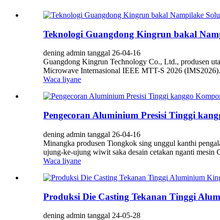
Teknologi Guangdong Kingrun bakal Nampil
dening admin tanggal 26-04-16
Guangdong Kingrun Technology Co., Ltd., produsen utam
Microwave Internasional IEEE MTT-S 2026 (IMS2026). Ac
Waca liyane
Pengecoran Aluminium Presisi Tinggi kang
dening admin tanggal 26-04-16
Minangka produsen Tiongkok sing unggul kanthi pengalam
ujung-ke-ujung wiwit saka desain cetakan nganti mesin C
Waca liyane
Produksi Die Casting Tekanan Tinggi Alu
dening admin tanggal 24-05-28