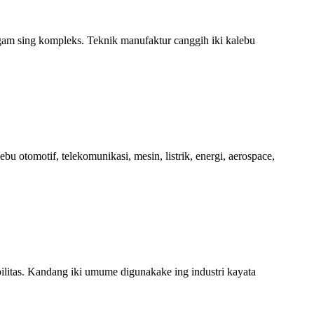
gam sing kompleks. Teknik manufaktur canggih iki kalebu
otomotif, telekomunikasi, mesin, listrik, energi, aerospace,
litas. Kandang iki umume digunakake ing industri kayata