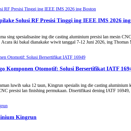
ake Solusi RF Presisi Tinggi ing IEEE IMS 2026 ing
a sing spesialisasine ing die casting aluminium presisi lan mesin C
ara iki bakal dianakake wiwit tanggal 7-12 Juni 2026, ing Thomas M
go Komponen Otomotif: Solusi Bersertifikat IATF 169
an luwih saka 12 taun, Kingrun spesialis ing die casting aluminium k
NC presisi lan finishing permukaan. Disertifikasi dening IATF 16949, 
minium Kingrun