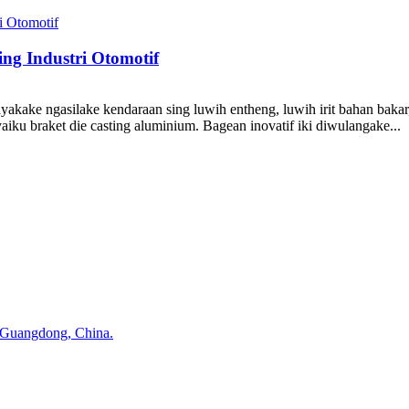
ng Industri Otomotif
yakake ngasilake kendaraan sing luwih entheng, luwih irit bahan bakar
iku braket die casting aluminium. Bagean inovatif iki diwulangake...
 Guangdong, China.