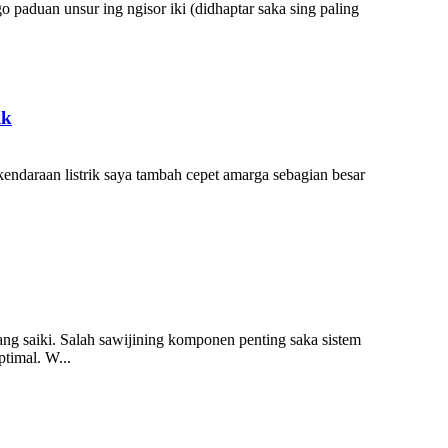
paduan unsur ing ngisor iki (didhaptar saka sing paling
ik
kendaraan listrik saya tambah cepet amarga sebagian besar
ang saiki. Salah sawijining komponen penting saka sistem
timal. W...