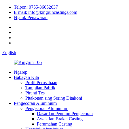
Telpon: 0755-36652637
E-mail: info@kingruncastings.com
Njaluk Penawaran
English
Ngarep
Babagan Kita
Profil Perusahaan
Tampilan Pabrik
Piranti Tes
Pitakonan sing Sering Ditakoni
Pengecoran Aluminium
Pengecoran Aluminium
Dasar lan Penutup Pengecoran
Awak lan Braket Casting
Perumahan Casting