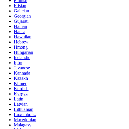
Finnish
Frisian
Galician
Georgian
Gujarati
Haitian
Hausa
Hawaiian
Hebrew
Hmong
Hungarian
Icelandic
Igbo
Javanese
Kannada
Kazakh
Khmer
Kurdish
Kyrgyz
Latin
Latvian
Lithuanian
Luxembou..
Macedonian
Malagasy