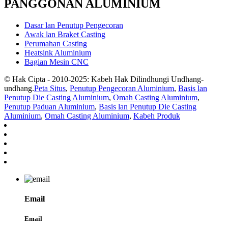
PANGGONAN ALUMINIUM
Dasar lan Penutup Pengecoran
Awak lan Braket Casting
Perumahan Casting
Heatsink Aluminium
Bagian Mesin CNC
© Hak Cipta - 2010-2025: Kabeh Hak Dilindhungi Undhang-
undhang.
Peta Situs
,
Penutup Pengecoran Aluminium
,
Basis lan
Penutup Die Casting Aluminium
,
Omah Casting Aluminium
,
Penutup Paduan Aluminium
,
Basis lan Penutup Die Casting
Aluminium
,
Omah Casting Aluminium
,
Kabeh Produk
Email
Email