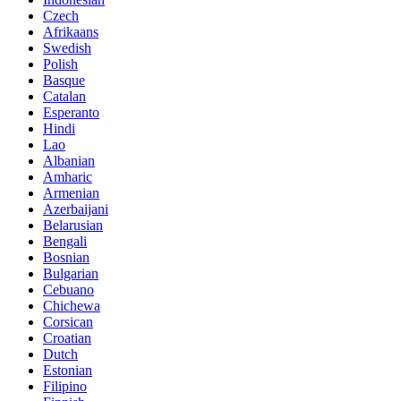
Czech
Afrikaans
Swedish
Polish
Basque
Catalan
Esperanto
Hindi
Lao
Albanian
Amharic
Armenian
Azerbaijani
Belarusian
Bengali
Bosnian
Bulgarian
Cebuano
Chichewa
Corsican
Croatian
Dutch
Estonian
Filipino