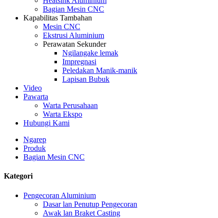
Heatsink Aluminium
Bagian Mesin CNC
Kapabilitas Tambahan
Mesin CNC
Ekstrusi Aluminium
Perawatan Sekunder
Ngilangake lemak
Impregnasi
Peledakan Manik-manik
Lapisan Bubuk
Video
Pawarta
Warta Perusahaan
Warta Ekspo
Hubungi Kami
Ngarep
Produk
Bagian Mesin CNC
Kategori
Pengecoran Aluminium
Dasar lan Penutup Pengecoran
Awak lan Braket Casting