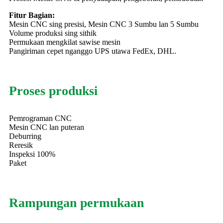
Fitur Bagian:
Mesin CNC sing presisi, Mesin CNC 3 Sumbu lan 5 Sumbu
Volume produksi sing sithik
Permukaan mengkilat sawise mesin
Pangiriman cepet nganggo UPS utawa FedEx, DHL.
Proses produksi
Pemrograman CNC
Mesin CNC lan puteran
Deburring
Reresik
Inspeksi 100%
Paket
Rampungan permukaan