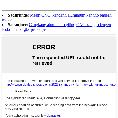
Sadurunge:
Mesin CNC, kandang aluminium kanggo bagean
motor
Sabanjure:
Cangkang aluminium giling CNC kanggo lengen
Robot minangka prototipe