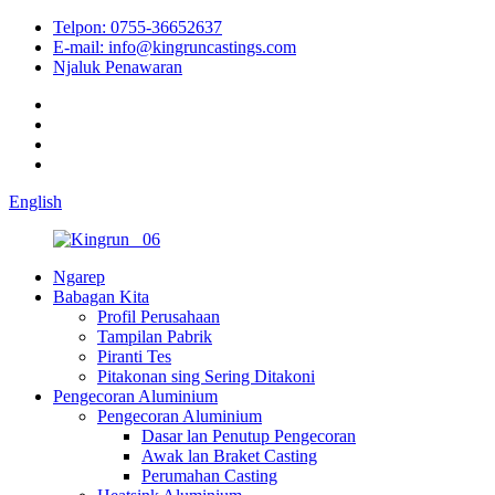
Telpon: 0755-36652637
E-mail: info@kingruncastings.com
Njaluk Penawaran
English
Ngarep
Babagan Kita
Profil Perusahaan
Tampilan Pabrik
Piranti Tes
Pitakonan sing Sering Ditakoni
Pengecoran Aluminium
Pengecoran Aluminium
Dasar lan Penutup Pengecoran
Awak lan Braket Casting
Perumahan Casting