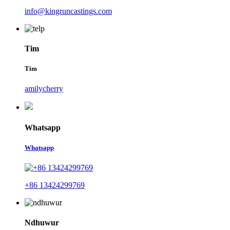
info@kingruncastings.com
Tim
Tim
amilycherry
Whatsapp
Whatsapp
+86 13424299769
Ndhuwur