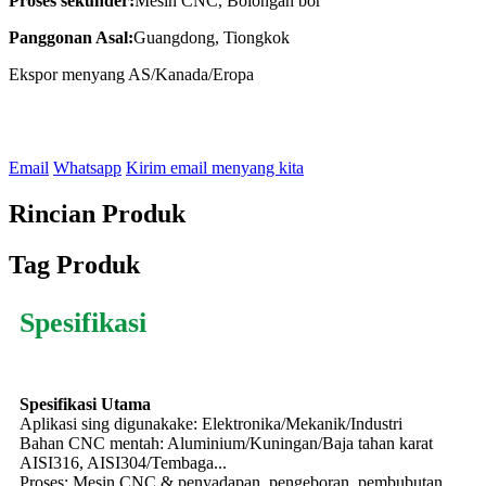
Proses sekunder:
Mesin CNC, Bolongan bor
Panggonan Asal:
Guangdong, Tiongkok
Ekspor menyang AS/Kanada/Eropa
Email
Whatsapp
Kirim email menyang kita
Rincian Produk
Tag Produk
Spesifikasi
Spesifikasi Utama
Aplikasi sing digunakake: Elektronika/Mekanik/Industri
Bahan CNC mentah: Aluminium/Kuningan/Baja tahan karat
AISI316, AISI304/Tembaga...
Proses: Mesin CNC & penyadapan, pengeboran, pembubutan